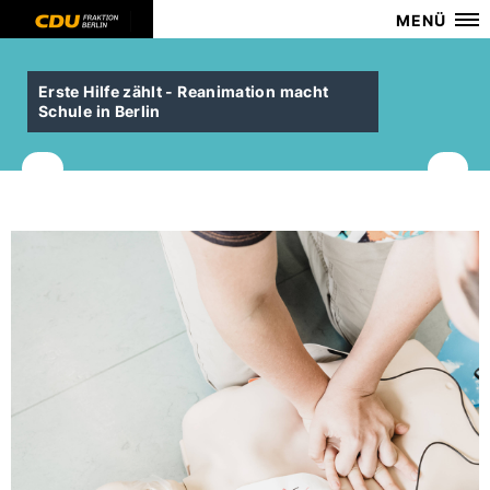
MENÜ
Erste Hilfe zählt - Reanimation macht
Schule in Berlin