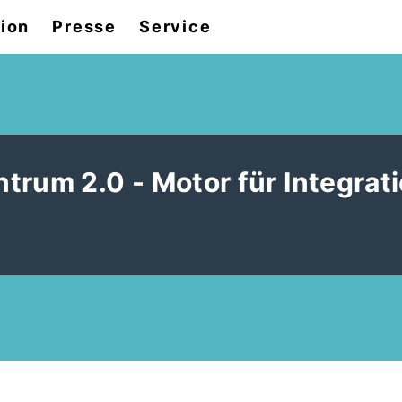
tion
Presse
Service
trum 2.0 - Motor für Integrat