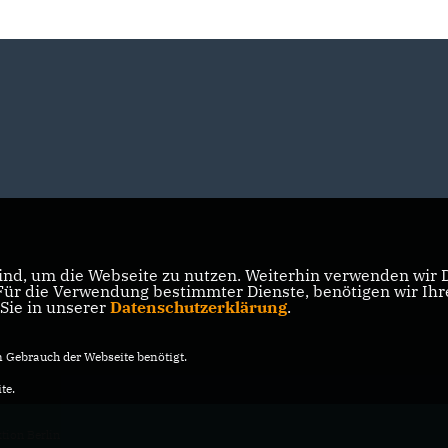
nd, um die Webseite zu nutzen. Weiterhin verwenden wir Di
r die Verwendung bestimmter Dienste, benötigen wir Ihre 
 Sie in unserer
Datenschutzerklärung
.
Gebrauch der Webseite benötigt.
te.
ion Berlin