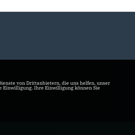
enste von Drittanbietern, die uns helfen, unser
Einwilligung. Ihre Einwilligung können Sie
REALISATION: SHARKNESS MEDIA GMBH & CO. KG