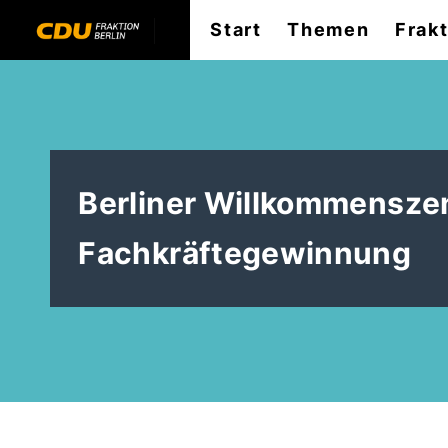
Start
Themen
Frak
Berliner Willkommenszen
Fachkräftegewinnung