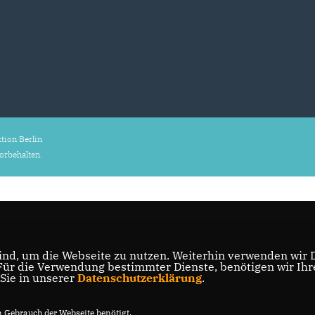
ion Berlin
vorbehalten.
nd, um die Webseite zu nutzen. Weiterhin verwenden wir Di
r die Verwendung bestimmter Dienste, benötigen wir Ihre 
 Sie in unserer
Datenschutzerklärung
.
Gebrauch der Webseite benötigt.