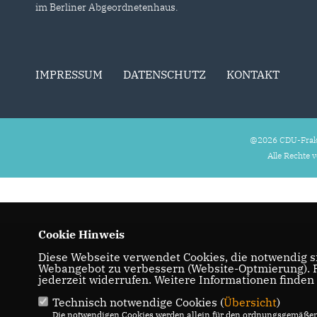
im Berliner Abgeordnetenhaus.
IMPRESSUM
DATENSCHUTZ
KONTAKT
@2026 CDU-Frakt
Alle Rechte 
Cookie Hinweis
Diese Webseite verwendet Cookies, die notwendig si
Webangebot zu verbessern (Website-Optmierung). Fü
jederzeit widerrufen. Weitere Informationen finden
Technisch notwendige Cookies (
Übersicht
)
Die notwendigen Cookies werden allein für den ordnungsgemäßen 