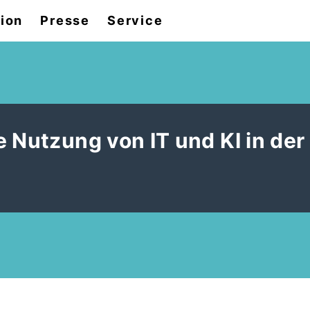
tion
Presse
Service
 Nutzung von IT und KI in der 