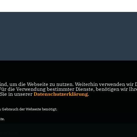
nd, um die Webseite zu nutzen. Weiterhin verwenden wir Di
r die Verwendung bestimmter Dienste, benötigen wir Ihre 
 Sie in unserer
Datenschutzerklärung
.
Gebrauch der Webseite benötigt.
te.
ion Berlin