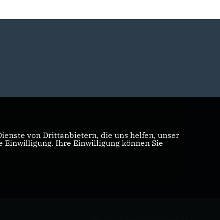
enste von Drittanbietern, die uns helfen, unser
Einwilligung. Ihre Einwilligung können Sie
REALISATION: SHARKNESS MEDIA GMBH & CO. KG