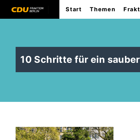
Start
Themen
Frak
10 Schritte für ein sauber