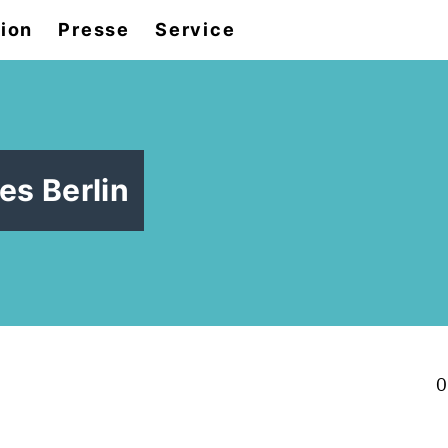
tion
Presse
Service
es Berlin
0