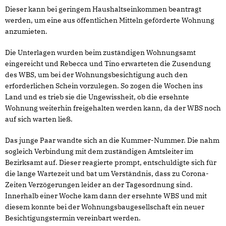
Dieser kann bei geringem Haushaltseinkommen beantragt
werden, um eine aus öffentlichen Mitteln geförderte Wohnung
anzumieten.
Die Unterlagen wurden beim zuständigen Wohnungsamt
eingereicht und Rebecca und Tino erwarteten die Zusendung
des WBS, um bei der Wohnungsbesichtigung auch den
erforderlichen Schein vorzulegen. So zogen die Wochen ins
Land und es trieb sie die Ungewissheit, ob die ersehnte
Wohnung weiterhin freigehalten werden kann, da der WBS noch
auf sich warten ließ.
Das junge Paar wandte sich an die Kummer-Nummer. Die nahm
sogleich Verbindung mit dem zuständigen Amtsleiter im
Bezirksamt auf. Dieser reagierte prompt, entschuldigte sich für
die lange Wartezeit und bat um Verständnis, dass zu Corona-
Zeiten Verzögerungen leider an der Tagesordnung sind.
Innerhalb einer Woche kam dann der ersehnte WBS und mit
diesem konnte bei der Wohnungsbaugesellschaft ein neuer
Besichtigungstermin vereinbart werden.